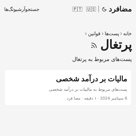
مضافرد
|
🇺🇸
🇵🇹
جستجو
آرشیو
تگ‌ها
خانه
پست‌ها
قوانین
پرتغال
پست‌های مربوط به پرتغال
مالیات بر درآمد شخصی
پست‌های مربوط به مالبیات بر درآمد شخصی
6 سپتامبر 2024
·
۱ دقیقه
·
مضا فرد