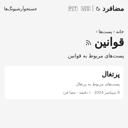
مضافرد
|
🇺🇸
🇵🇹
جستجو
آرشیو
تگ‌ها
خانه
پست‌ها
قوانین
پست‌های مربوط به قوانین
پرتغال
پست‌های مربوط به پرتغال
6 سپتامبر 2024
·
۱ دقیقه
·
مضا فرد