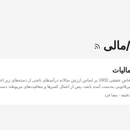
مالیات بر درآمد اشخاص حقیقی (IRS) بر اساس ارزش سالانه درآمدهای ناشی از دسته‌ها
·
مضا فرد
افزایش دارایی‌ها؛ دسته H - مستمری‌ها. درآمد، چه به صورت نقدی و چه به صورت عینی، م
ه به‌دست آمده، ارز و یا شیوه‌ای که دریافت شده است.